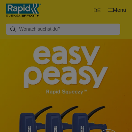
Menü
DE