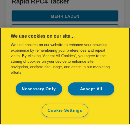
Rapid RPC4 Tacker
MEHR LADEN
KAUFOPTIONEN
We use cookies on our site…
We use cookies on our website to enhance your browsing
experience by remembering your preferences and repeat
visits. By clicking “Accept All Cookies”, you agree to the
storing of cookies on your device to enhance site
navigation, analyse site usage, and assist in our marketing
efforts.
Necessary Only
Accept All
Cookie Settings