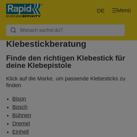
Menü
DE
Klebestickberatung
Finde den richtigen Klebestick für
deine Klebepistole
Klick auf die Marke, um passende Klebesticks zu
finden
Bison
Bosch
Bühnen
Dremel
Einhell