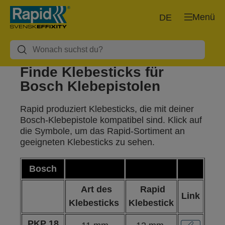
Menü
DE
Finde Klebesticks für
Bosch Klebepistolen
Rapid produziert Klebesticks, die mit deiner
Bosch-Klebepistole kompatibel sind. Klick auf
die Symbole, um das Rapid-Sortiment an
geeigneten Klebesticks zu sehen.
Bosch
Art des
Rapid
Link
Klebesticks
Klebestick
PKP 18