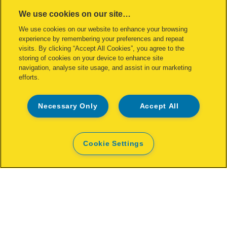
We use cookies on our site…
We use cookies on our website to enhance your browsing
experience by remembering your preferences and repeat
visits. By clicking “Accept All Cookies”, you agree to the
storing of cookies on your device to enhance site
navigation, analyse site usage, and assist in our marketing
efforts.
Профессиональный клеевой
пистолет Rapid PRO EG320
Necessary Only
Accept All
[MISSING TRANSLATIONS FOR
/PRODUCT/CATEGORYMOREDETAILSLABEL
IN RU-RU]
Cookie Settings