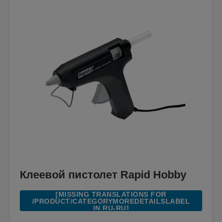
Клеевой пистолет Rapid Hobby
[MISSING TRANSLATIONS FOR
/PRODUCT/CATEGORYMOREDETAILSLABEL
IN RU-RU]