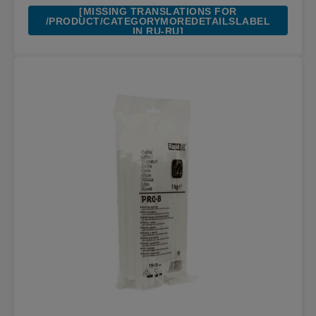
[MISSING TRANSLATIONS FOR
/PRODUCT/CATEGORYMOREDETAILSLABEL
IN RU-RU]