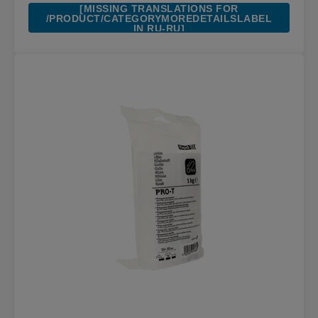
[MISSING TRANSLATIONS FOR
/PRODUCT/CATEGORYMOREDETAILSLABEL
IN RU-RU]