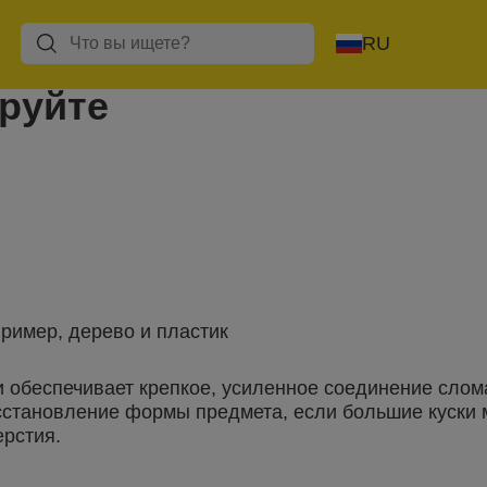
RU
руйте
ример, дерево и пластик
и обеспечивает крепкое, усиленное соединение сло
осстановление формы предмета, если большие куски
ерстия.