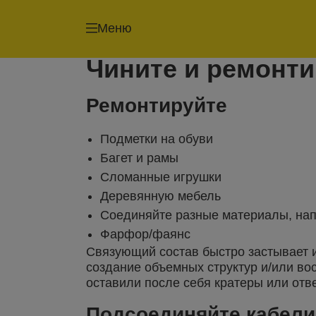
Меню
Чините и ремонти
Ремонтируйте
Подметки на обуви
Багет и рамы
Сломанные игрушки
Деревянную мебель
Соединяйте разные материалы, нап
Фарфор/фаянс
Связующий состав быстро застывает 
создание объемных структур и/или в
оставили после себя кратеры или отв
Подсоединяйте кабели