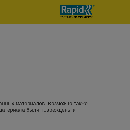
манных материалов. Возможно также
 материала были повреждены и