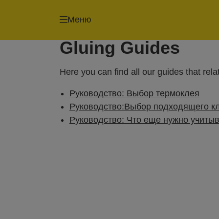
Меню
Gluing Guides
Here you can find all our guides that rela
Руководство: Выбор термоклея
Руководство:Выбор подходящего кл
Руководство: Что еще нужно учиты