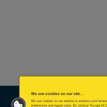
We use cookies on our site…
We use cookies on our website to enhance your brows
preferences and repeat visits. By clicking “Accept All 