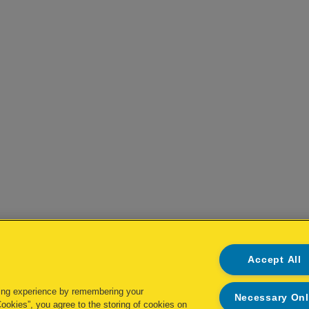
Accept All
ing experience by remembering your
Necessary On
Cookies”, you agree to the storing of cookies on