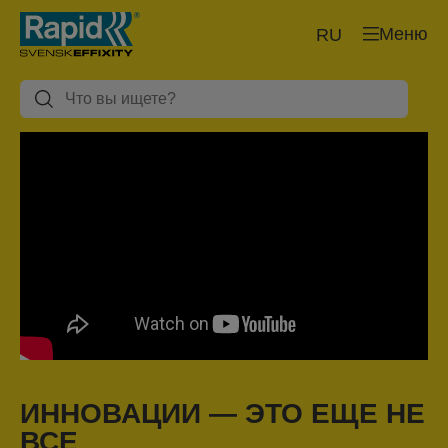
Меню
RU
ИННОВАЦИИ — ЭТО ЕЩЕ НЕ
ВСЕ