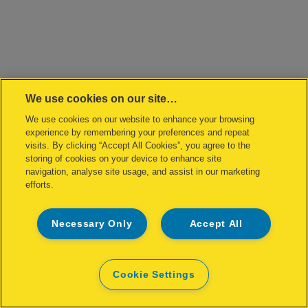
We use cookies on our site…
We use cookies on our website to enhance your browsing
experience by remembering your preferences and repeat
visits. By clicking “Accept All Cookies”, you agree to the
storing of cookies on your device to enhance site
navigation, analyse site usage, and assist in our marketing
efforts.
Necessary Only
Accept All
Cookie Settings