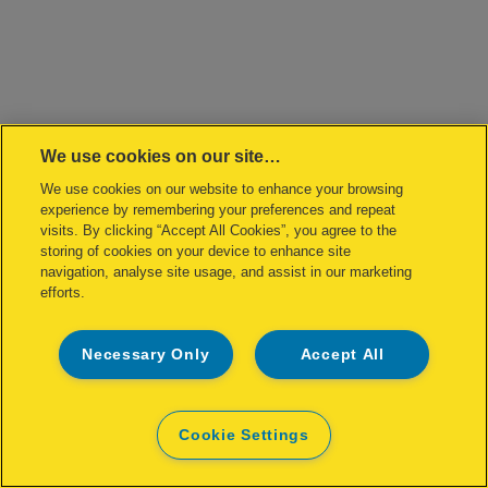
We use cookies on our site…
We use cookies on our website to enhance your browsing
experience by remembering your preferences and repeat
visits. By clicking “Accept All Cookies”, you agree to the
storing of cookies on your device to enhance site
navigation, analyse site usage, and assist in our marketing
efforts.
Necessary Only
Accept All
Cookie Settings