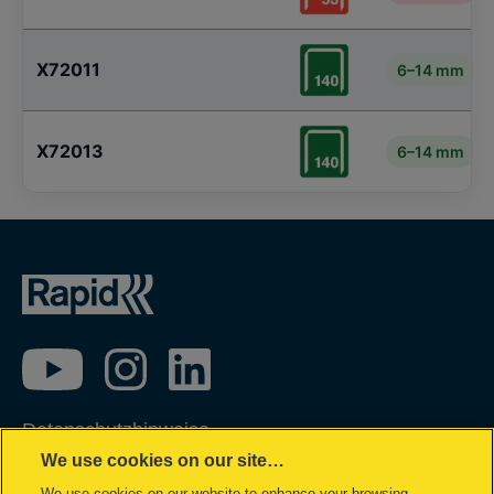
X72011
6–14 mm
X72013
6–14 mm
Datenschutzhinweise
We use cookies on our site…
Impressum
We use cookies on our website to enhance your browsing