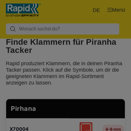
Menü
DE
Finde Klammern für Piranha
Tacker
Rapid produziert Klammern, die in deinen Piranha
Tacker passen. Klick auf die Symbole, um dir die
geeigneten Klammern im Rapid-Sortiment
anzeigen zu lassen.
Pirhana
X70004
4–8 mm