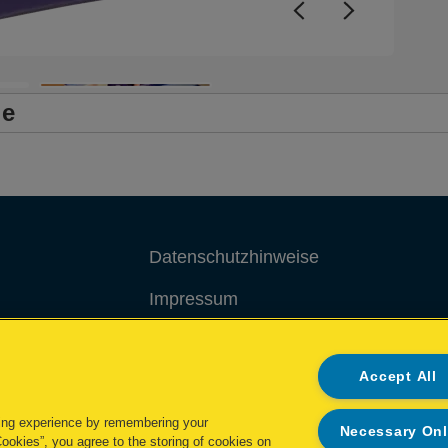
le
Datenschutzhinweise
Impressum
Cookie Richtlinie
Accept All
Datenzugriffsberechtigung
ing experience by remembering your
Necessary On
Cookies”, you agree to the storing of cookies on