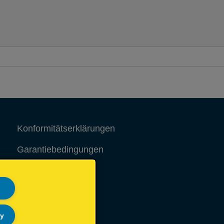
Konformitätserklärungen
Garantiebedingungen
Legal notice
Site map
ly