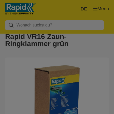
Menü
DE
Rapid VR16 Zaun-
Ringklammer grün