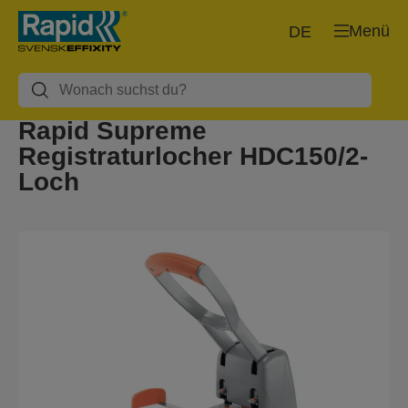
Menü
DE
Rapid Supreme
Registraturlocher HDC150/2-
Loch