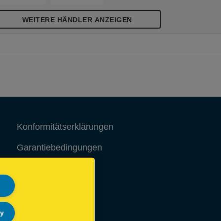
WEITERE HÄNDLER ANZEIGEN
Konformitätserklärungen
Garantiebedingungen
Legal notice
Site map
ly