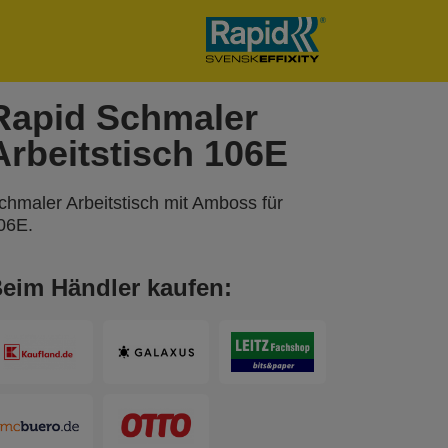
Rapid Schmaler
Arbeitstisch 106E
chmaler Arbeitstisch mit Amboss für
06E.
eim Händler kaufen: