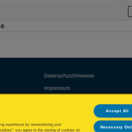
le
Datenschutzhinweise
Impressum
Cookie Richtlinie
Accept All
Datenzugriffsberechtigung
ing experience by remembering your
Necessary On
Cookies”, you agree to the storing of cookies on