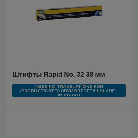
Штифты Rapid No. 32 38 мм
[MISSING TRANSLATIONS FOR
/PRODUCT/CATEGORYMOREDETAILSLABEL
IN RU-RU]