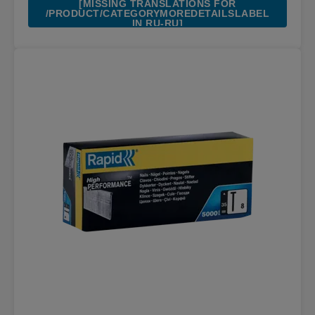
[MISSING TRANSLATIONS FOR
/PRODUCT/CATEGORYMOREDETAILSLABEL
IN RU-RU]