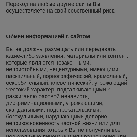
Переход на любые другие сайты Вы
осуществляете на свой собственный риск.
Обмен информацией с сайтом
Вы не должны размещать или передавать
какие-либо заявления, материалы или контент,
которые являются незаконными,
непристойными, нецензурными, имеющими
пасквильный, порнографический, крамольный,
оскорбительный, клеветнический, угрожающий,
жестокий характер, подталкивающими к
разжиганию расовой ненависти,
дискриминационными, угрожающими,
скандальными, подстрекательскими,
богохульными, нарушающими доверие,
неприкосновенность частной жизни или для
использования которых Вы не получили все
необходимые лицензии и/или разрешения или