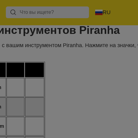
RU
 инструментов
Piranha
 с вашим инструментом Piranha. Нажмите на значки,
m
m
mm