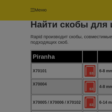
Меню
Найти скобы для
Rapid производит скобы, совместимые
подходящих скоб.
Piranha
X70101
6-8 m
X70004
4-8 m
X70005 / X70006 / X70102
6-14 