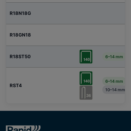
R18N18G
R18GN18
R18ST50
6–14 mm
6–14 mm
RST4
10–14 mm