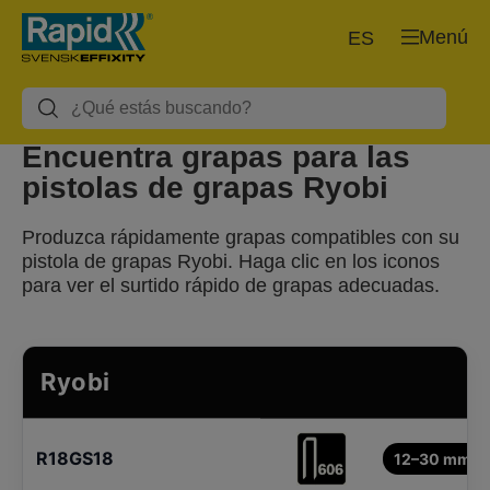
Menú
ES
Encuentra grapas para las
pistolas de grapas Ryobi
Produzca rápidamente grapas compatibles con su
pistola de grapas Ryobi. Haga clic en los iconos
para ver el surtido rápido de grapas adecuadas.
Ryobi
R18GS18
12–30 mm