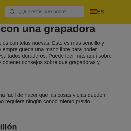
caliente
ES
 con una grapadora
os con telas nuevas. Esto es más sencillo y
 Siempre queda una mano libre para poder
 resultados duraderos. Puede leer más aquí sobre
 obtener consejos sobre qué grapadoras y
.
ma fácil de hacer que las cosas viejas queden
no requiere ningún conocimiento previo.
illón