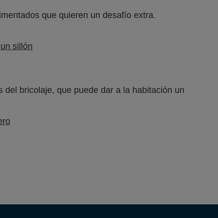
rimentados que quieren un desafío extra.
un sillón
 del bricolaje, que puede dar a la habitación un
ero