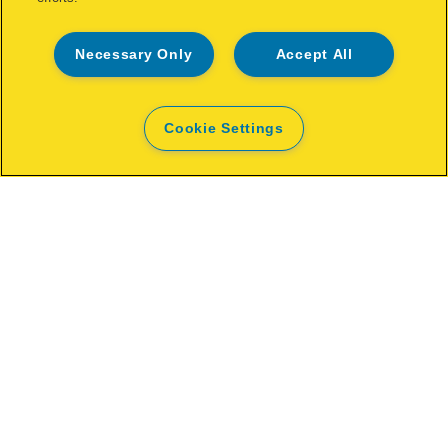
DÓNDE COMPRAR
Necessary Only
Accept All
Cookie Settings
Puede que también te guste