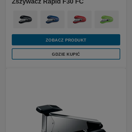
Zszywacz Rapid F30 FC
ZOBACZ PRODUKT
GDZIE KUPIĆ