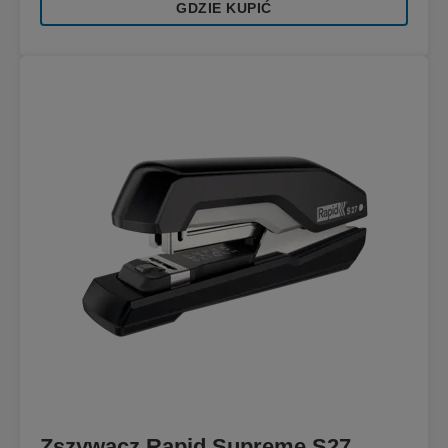
GDZIE KUPIĆ
Zszywacz Rapid Supreme S27