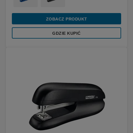
ZOBACZ PRODUKT
GDZIE KUPIĆ