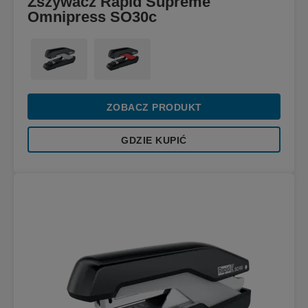
Zszywacz Rapid Supreme
Omnipress SO30c
ZOBACZ PRODUKT
GDZIE KUPIĆ