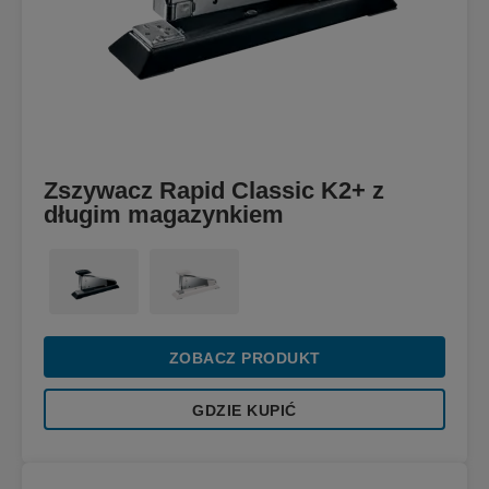
Zszywacz Rapid Classic K2+ z
długim magazynkiem
ZOBACZ PRODUKT
GDZIE KUPIĆ