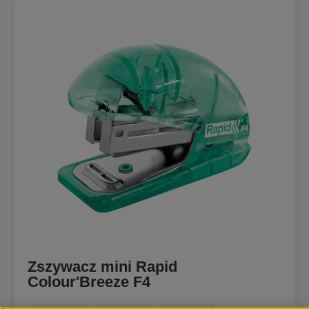
Zszywacz mini Rapid
Colour'Breeze F4