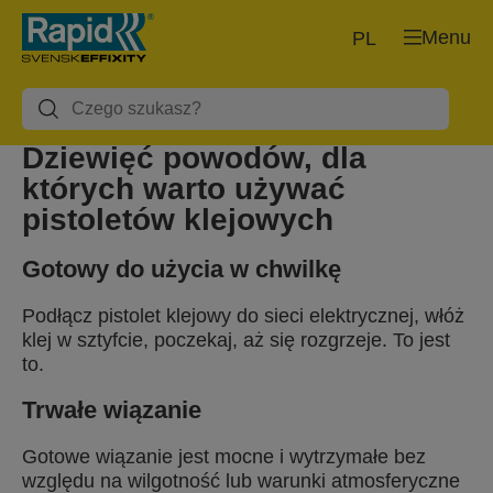
Menu
PL
Dziewięć powodów, dla
których warto używać
pistoletów klejowych
Gotowy do użycia w chwilkę
Podłącz pistolet klejowy do sieci elektrycznej, włóż
klej w sztyfcie, poczekaj, aż się rozgrzeje. To jest
to.
Trwałe wiązanie
Gotowe wiązanie jest mocne i wytrzymałe bez
względu na wilgotność lub warunki atmosferyczne