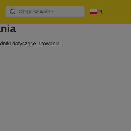
PL
nia
dniki dotyczące nitowania.
.