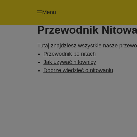
Menu
Przewodnik Nitowa
Tutaj znajdziesz wszystkie nasze przewo
Przewodnik po nitach
Jak używać nitownicy
Dobrze wiedzieć o nitowaniu