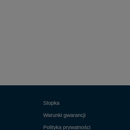
Stopka
Warunki gwarancji
Polityka prywatności