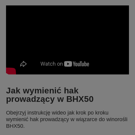
Jak wymienić hak
prowadzący w BHX50
Obejrzyj instrukcję wideo jak krok po kroku
wymienić hak prowadzący w wiązarce do winorośli
BHX50.