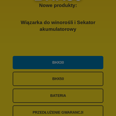
Nowe produkty:
Wiązarka do winorośli i Sekator
akumulatorowy
BHX30
BHX50
BATERIA
PRZEDŁUŻENIE GWARANCJI