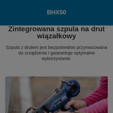
BHX50
Zintegrowana szpula na drut
wiązałkowy
Szpula z drutem jest bezpośrednio przymocowana
do urządzenia i gwarantuje optymalne
wykorzystanie.