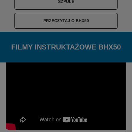
SZPULE
PRZECZYTAJ O BHX50
FILMY INSTRUKTAŻOWE BHX50