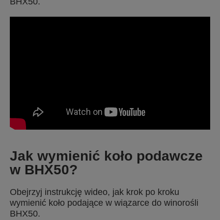
BHX50.
Jak wymienić koło podawcze
w BHX50?
Obejrzyj instrukcję wideo, jak krok po kroku
wymienić koło podające w wiązarce do winorośli
BHX50.