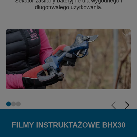
Sekator zasilany bateryjnie dla wygodnego i
długotrwałego użytkowania.
FILMY INSTRUKTAŻOWE BHX30