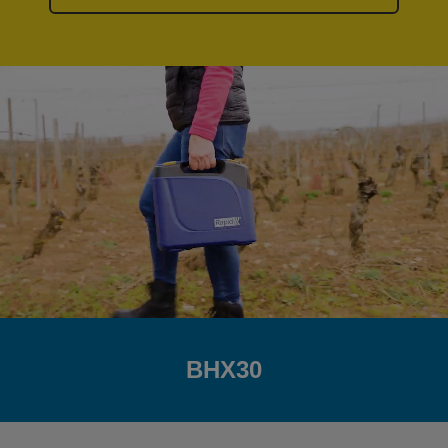
BHX30