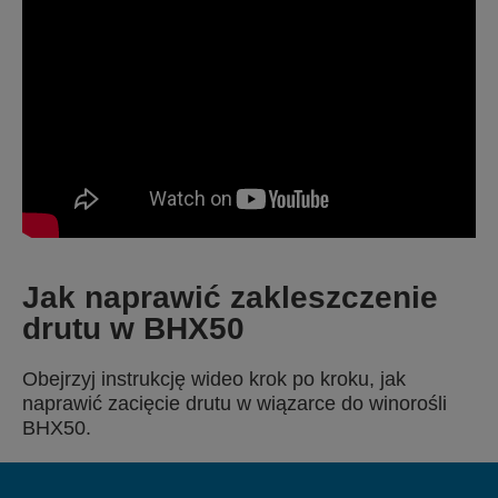
Jak naprawić zakleszczenie
drutu w BHX50
Obejrzyj instrukcję wideo krok po kroku, jak
naprawić zacięcie drutu w wiązarce do winorośli
BHX50.