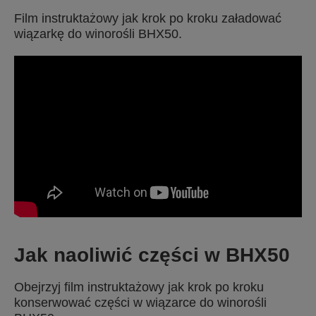
Film instruktażowy jak krok po kroku załadować
wiązarkę do winorośli BHX50.
Jak naoliwić części w BHX50
Obejrzyj film instruktażowy jak krok po kroku
konserwować części w wiązarce do winorośli