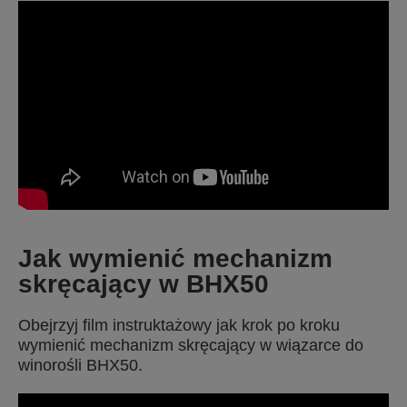
Jak wymienić mechanizm
skręcający w BHX50
Obejrzyj film instruktażowy jak krok po kroku
wymienić mechanizm skręcający w wiązarce do
winorośli BHX50.