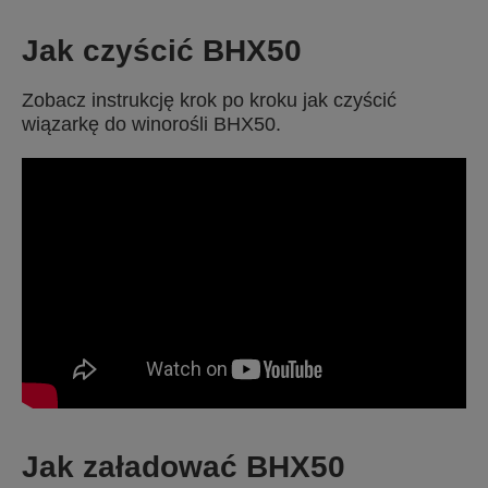
Jak czyścić BHX50
Zobacz instrukcję krok po kroku jak czyścić
wiązarkę do winorośli BHX50.
Jak załadować BHX50