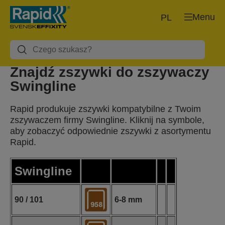
Menu
PL
Znajdź zszywki do zszywaczy
Swingline
Rapid produkuje zszywki kompatybilne z Twoim
zszywaczem firmy Swingline. Kliknij na symbole,
aby zobaczyć odpowiednie zszywki z asortymentu
Rapid.
Swingline
90 / 101
6-8 mm