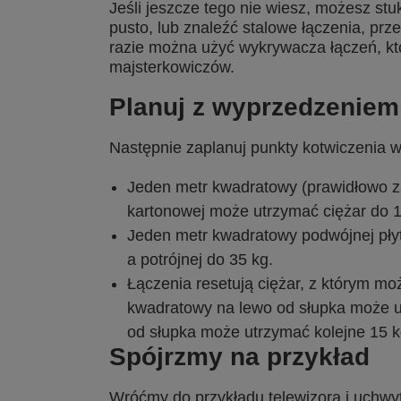
Jeśli jeszcze tego nie wiesz, możesz stu
pusto, lub znaleźć stalowe łączenia, p
razie można użyć wykrywacza łączeń, kt
majsterkowiczów.
Planuj z wyprzedzeniem
Następnie zaplanuj punkty kotwiczenia w 
Jeden metr kwadratowy (prawidłowo za
kartonowej może utrzymać ciężar do 1
Jeden metr kwadratowy podwójnej pły
a potrójnej do 35 kg.
Łączenia resetują ciężar, z którym mo
kwadratowy na lewo od słupka może u
od słupka może utrzymać kolejne 15 k
Spójrzmy na przykład
Wróćmy do przykładu telewizora i uchwy