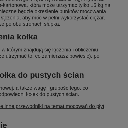
o-kartonową, która może utrzymać tylko 15 kg na
nieczne będzie określenie punktów mocowania
e łączenia, aby móc w pełni wykorzystać ciężar,
e po obu stronach słupka.
enia kołka
 w którym znajdują się łączenia i obliczeniu
że utrzymać to, co zamierzasz powiesić), po
łka do pustych ścian
nowej, a także wagę i grubość tego, co
odpowiedni kołek do pustych ścian.
ze inne przewodniki na temat mocowań do płyt
ie