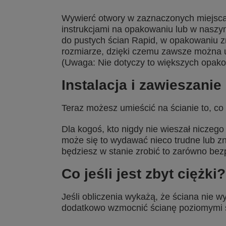
Wywierć otwory w zaznaczonych miejscac
instrukcjami na opakowaniu lub w naszy
do pustych ścian Rapid, w opakowaniu zn
rozmiarze, dzięki czemu zawsze można 
(Uwaga: Nie dotyczy to większych opak
Instalacja i zawieszanie
Teraz możesz umieścić na ścianie to, co
Dla kogoś, kto nigdy nie wieszał niczeg
może się to wydawać nieco trudne lub z
będziesz w stanie zrobić to zarówno bezp
Co jeśli jest zbyt ciężki?
Jeśli obliczenia wykażą, że ściana nie 
dodatkowo wzmocnić ścianę poziomymi 