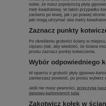
sobie, że masz pojedynczą płytę gipsow
metr kwadratowy. W takim przypadku ko
zarówno po lewej, jak i po prawej stroni
jaki mogą utrzymać oba metry kwadratow
Zaznacz punkty kotwicz
Po określeniu grubości ściany w miejscu,
ciężaru (tak, aby wiedzieć, że ściana mo
prostu zaznacz punkty kotwiczenia.
Wybór odpowiedniego ko
W oparciu o grubość płyty gipsowo-karto
zamierzasz powiesić, po prostu wybierz 
Jeśli nie masz pewności,
przeczytaj nas
gipsowo-kartonowych tutaj
.
Zakotwicz kołek w ścian