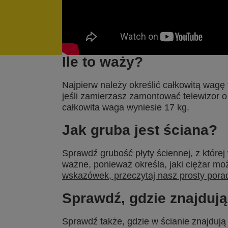
Ile to waży?
Najpierw należy określić całkowitą wagę
jeśli zamierzasz zamontować telewizor o
całkowita waga wyniesie 17 kg.
Jak gruba jest ściana?
Sprawdź grubość płyty ściennej, z której
ważne, ponieważ określa, jaki ciężar m
wskazówek, przeczytaj nasz prosty pora
Sprawdź, gdzie znajdują
Sprawdź także, gdzie w ścianie znajdują