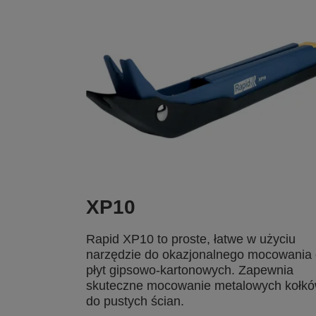
XP10
Rapid XP10 to proste, łatwe w użyciu
narzędzie do okazjonalnego mocowania
płyt gipsowo-kartonowych. Zapewnia
skuteczne mocowanie metalowych kołk
do pustych ścian.