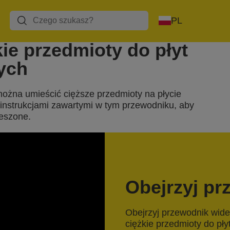
PL
ie przedmioty do płyt
ych
można umieścić cięższe przedmioty na płycie
 instrukcjami zawartymi w tym przewodniku, aby
ieszone.
Obejrzyj pr
Obejrzyj przewodnik wide
ciężkie przedmioty do pł