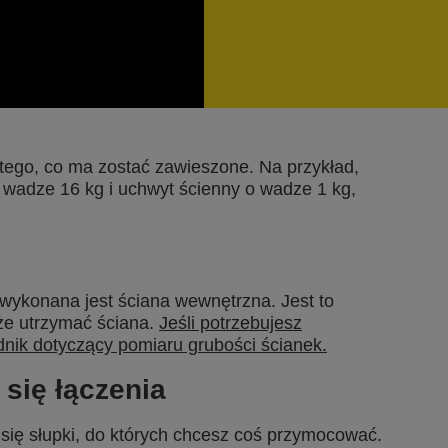
 tego, co ma zostać zawieszone. Na przykład,
 wadze 16 kg i uchwyt ścienny o wadze 1 kg,
 wykonana jest ściana wewnętrzna. Jest to
oże utrzymać ściana.
Jeśli potrzebujesz
dnik dotyczący pomiaru grubości ścianek.
 się łączenia
 się słupki, do których chcesz coś przymocować.