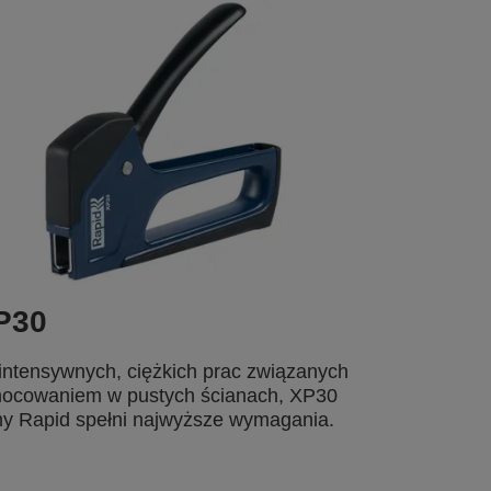
P30
intensywnych, ciężkich prac związanych
ocowaniem w pustych ścianach, XP30
my Rapid spełni najwyższe wymagania.