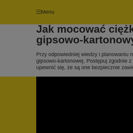
Menu
Jak mocować ciężk
gipsowo-kartonow
Przy odpowiedniej wiedzy i planowaniu 
gipsowo-kartonowej. Postępuj zgodnie z
upewnić się, że są one bezpiecznie zaw