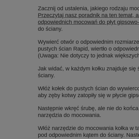
Zacznij od ustalenia, jakiego rodzaju m
Przeczytaj nasz poradnik na ten temat,
odpowiednich mocowań do płyt gipsowo
do ściany.
Wywierć otwór o odpowiednim rozmiarze
pustych ścian Rapid, wiertło o odpowie
(Uwaga: Nie dotyczy to jednak większyc
Jak widać, w każdym kołku znajduje się 
ściany.
Włóż kołek do pustych ścian do wywiercon
aby zęby kotwy zatopiły się w płycie gip
Następnie wkręć śrubę, ale nie do końca
narzędzia do mocowania.
Włóż narzędzie do mocowania kołka w tą 
pod odpowiednim kątem do ściany. Następ