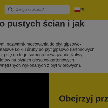
PL
do pustych ścian i jak
nymi nazwami- mocowania do płyt gipsowo-
talowe kołki i śruby do płyt gipsowo-kartonowych
oszą się do tego samego rozwiązania. Kotwy
otów na płytach gipsowo-kartonowych
wnętrznych wykonanych z płyt wiórowych).
Obejrzyj pr