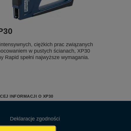
P30
intensywnych, ciężkich prac związanych
ocowaniem w pustych ścianach, XP30
my Rapid spełni najwyższe wymagania.
CEJ INFORMACJI O XP30
Deklaracje zgodności