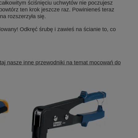
 całkowitym ściśnięciu uchwytów nie poczujesz
owtórz ten krok jeszcze raz. Powinieneś teraz
na rozszerzyła się.
alowany! Odkręć śrubę i zawieś na ścianie to, co
taj nasze inne przewodniki na temat mocowań do