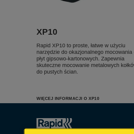
XP10
Rapid XP10 to proste, łatwe w użyciu
narzędzie do okazjonalnego mocowania
płyt gipsowo-kartonowych. Zapewnia
skuteczne mocowanie metalowych kołk
do pustych ścian.
WIĘCEJ INFORMACJI O XP10