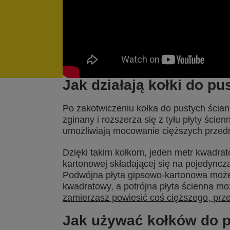
Jak działają kołki do pu
Po zakotwiczeniu kołka do pustych ścian 
zginany i rozszerza się z tyłu płyty ście
umożliwiają mocowanie cięższych przed
Dzięki takim kołkom, jeden metr kwadra
kartonowej składającej się na pojedyncz
Podwójna płyta gipsowo-kartonowa może
kwadratowy, a potrójna płyta ścienna m
zamierzasz powiesić coś cięższego, prze
Jak używać kołków do p