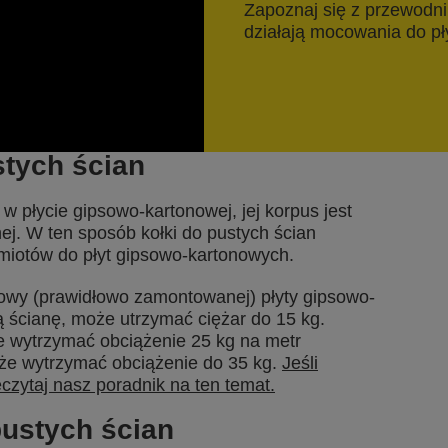
Zapoznaj się z przewodni
działają mocowania do pł
stych ścian
w płycie gipsowo-kartonowej, jej korpus jest
nnej. W ten sposób kołki do pustych ścian
miotów do płyt gipsowo-kartonowych.
towy (prawidłowo zamontowanej) płyty gipsowo-
ą ścianę, może utrzymać ciężar do 15 kg.
 wytrzymać obciążenie 25 kg na metr
oże wytrzymać obciążenie do 35 kg.
Jeśli
czytaj nasz poradnik na ten temat.
ustych ścian