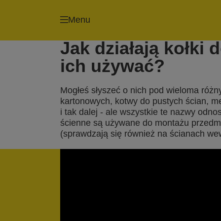
Menu
Jak działają kołki 
ich używać?
Mogłeś słyszeć o nich pod wieloma róż
kartonowych, kotwy do pustych ścian, me
i tak dalej - ale wszystkie te nazwy odn
ścienne są używane do montażu przedmi
(sprawdzają się również na ścianach we