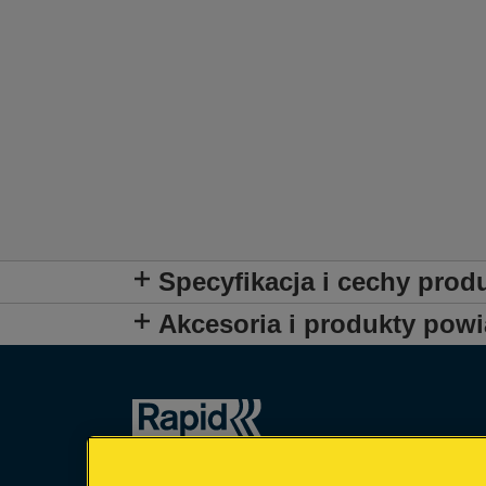
Specyfikacja i cechy prod
Akcesoria i produkty pow