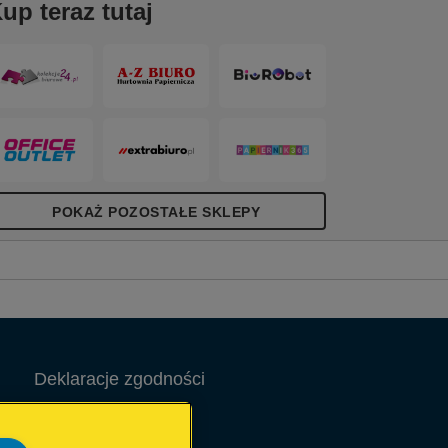
up teraz tutaj
POKAŻ POZOSTAŁE SKLEPY
Deklaracje zgodności
Informacja prawna