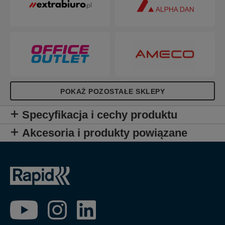
wszystkich prostych zadań związanych ze
zszywaniem.
POKAŻ POZOSTAŁE SKLEPY
Specyfikacja i cechy produktu
Akcesoria i produkty powiązane