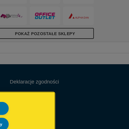
POKAŻ POZOSTAŁE SKLEPY
Deklaracje zgodności
Informacja prawna
Warunki Gwarancji
Site Map
ly