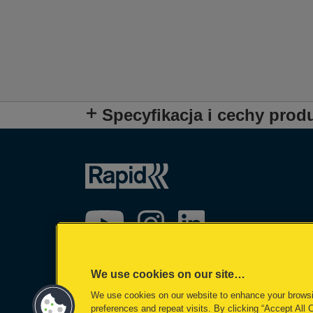
Specyfikacja i cechy prod
We use cookies on our site…
We use cookies on our website to enhance your brows
preferences and repeat visits. By clicking “Accept All 