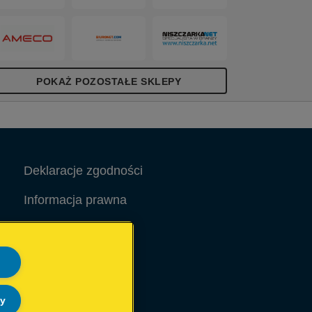
POKAŻ POZOSTAŁE SKLEPY
Deklaracje zgodności
Informacja prawna
Warunki Gwarancji
Site Map
ly