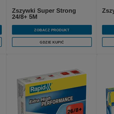
Zszywki Super Strong
Zsz
24/8+ 5M
ZOBACZ PRODUKT
GDZIE KUPIĆ