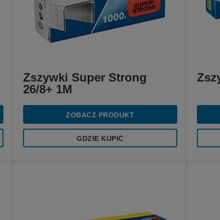
Zszywki Super Strong
Zsz
26/8+ 1M
ZOBACZ PRODUKT
GDZIE KUPIĆ