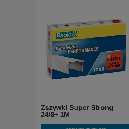
Zszywki Super Strong
24/8+ 1M