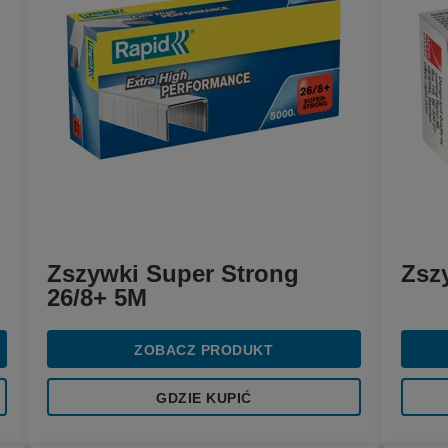
Zszywki Super Strong
Zsz
26/8+ 5M
ZOBACZ PRODUKT
GDZIE KUPIĆ