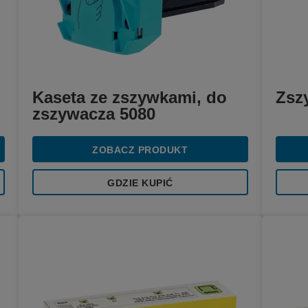
Kaseta ze zszywkami, do
Zsz
zszywacza 5080
ZOBACZ PRODUKT
GDZIE KUPIĆ