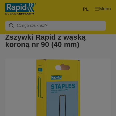
Menu
PL
Zszywki Rapid z wąską
koroną nr 90 (40 mm)