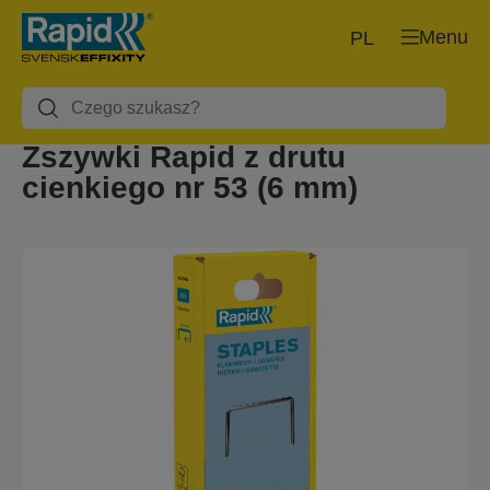
Menu
PL
Zszywki Rapid z drutu
cienkiego nr 53 (6 mm)