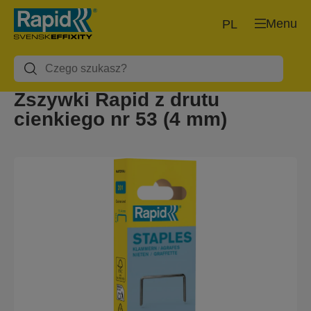
Menu
PL
Zszywki Rapid z drutu
cienkiego nr 53 (4 mm)