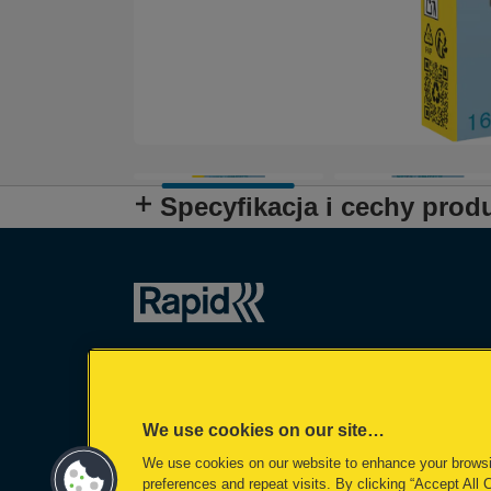
Specyfikacja i cechy prod
We use cookies on our site…
We use cookies on our website to enhance your brows
preferences and repeat visits. By clicking “Accept All 