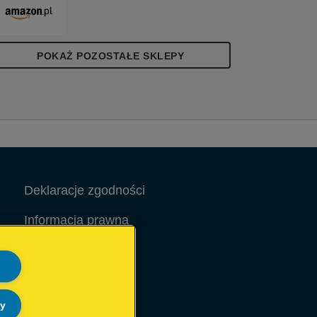
POKAŻ POZOSTAŁE SKLEPY
Deklaracje zgodności
Informacja prawna
Warunki Gwarancji
Site Map
ly