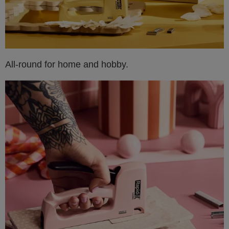
All-round for home and hobby.