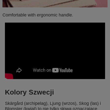
Comfortable with ergonomic handle.
Kolory Szwecji
Skärgård (archipelag), Ljung (wrzos), Skog (las) i
Blomster (kwiat) to nie tylko słowa oznaczające