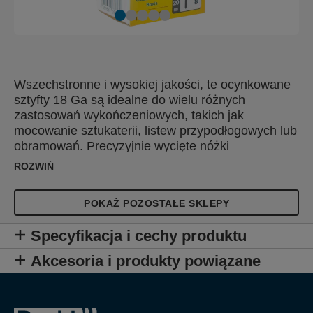
Wszechstronne i wysokiej jakości, te ocynkowane
sztyfty 18 Ga są idealne do wielu różnych
zastosowań wykończeniowych, takich jak
mocowanie sztukaterii, listew przypodłogowych lub
obramowań. Precyzyjnie wycięte nóżki
optymalizują penetrację materiału.
ROZWIŃ
POKAŻ POZOSTAŁE SKLEPY
Specyfikacja i cechy produktu
Akcesoria i produkty powiązane