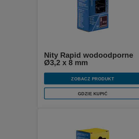
Nity Rapid wodoodporne
Ø3,2 x 8 mm
ZOBACZ PRODUKT
GDZIE KUPIĆ