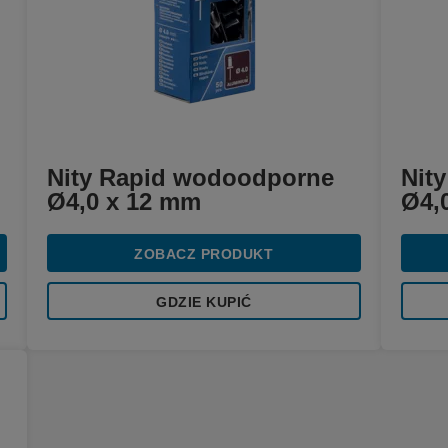
Nity Rapid wodoodporne
Nit
Ø4,0 x 12 mm
Ø4,
ZOBACZ PRODUKT
GDZIE KUPIĆ