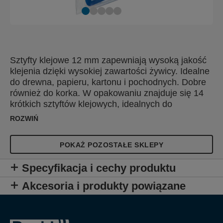
Sztyfty klejowe 12 mm zapewniają wysoką jakość
klejenia dzięki wysokiej zawartości żywicy. Idealne
do drewna, papieru, kartonu i pochodnych. Dobre
również do korka. W opakowaniu znajduje się 14
krótkich sztyftów klejowych, idealnych do
mocowania i napraw.
ROZWIŃ
POKAŻ POZOSTAŁE SKLEPY
Specyfikacja i cechy produktu
Akcesoria i produkty powiązane