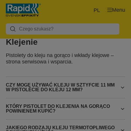
Menu
PL
Klejenie
Pistolety do kleju na gorąco i wkłady klejowe –
strona serwisowa i wsparcia.
CZY MOGĘ UŻYWAĆ KLEJU W SZTYFCIE 11 MM
W PISTOLECIE DO KLEJU 12 MM?
KTÓRY PISTOLET DO KLEJENIA NA GORĄCO
POWINIENEM KUPIĆ?
JAKIEGO RODZAJU KLEJU TERMOTOPLIWEGO