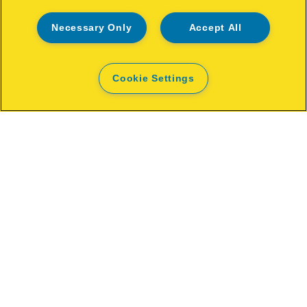
Necessary Only
Accept All
Cookie Settings
Rapid BGX500 Pistola de cola a
batería 18V P4A en maleta
VER EL PRODUCTO
DÓNDE COMPRAR