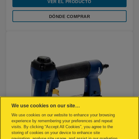
VER EL PRODUCTO
DÓNDE COMPRAR
We use cookies on our site…
We use cookies on our website to enhance your browsing
experience by remembering your preferences and repeat
visits. By clicking “Accept All Cookies”, you agree to the
storing of cookies on your device to enhance site
navigation, analyse site usage, and assist in our marketing