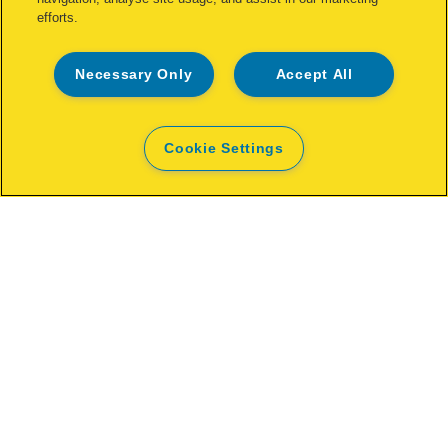
efforts.
Grapadora neumática Rapid PRO
PS141
Necessary Only
Accept All
VER EL PRODUCTO
Cookie Settings
DÓNDE COMPRAR