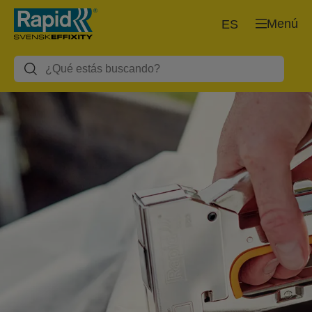
Menú
ES