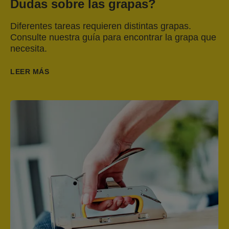
Dudas sobre las grapas?
Diferentes tareas requieren distintas grapas.
Consulte nuestra guía para encontrar la grapa que
necesita.
LEER MÁS