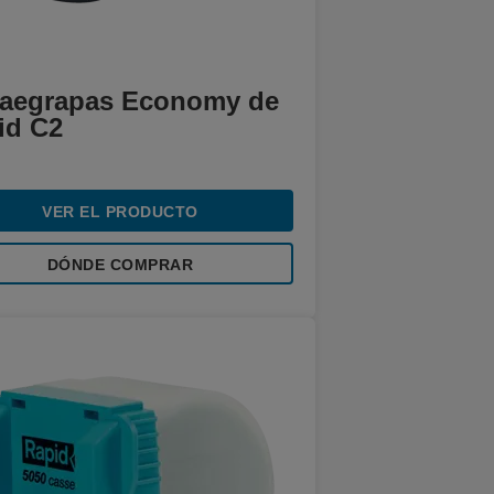
raegrapas Economy de
id C2
VER EL PRODUCTO
DÓNDE COMPRAR