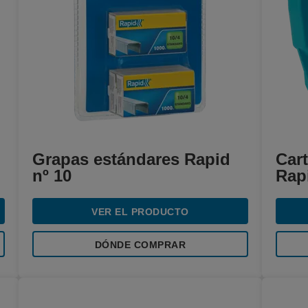
Grapas estándares Rapid
Car
nº 10
Rap
VER EL PRODUCTO
DÓNDE COMPRAR