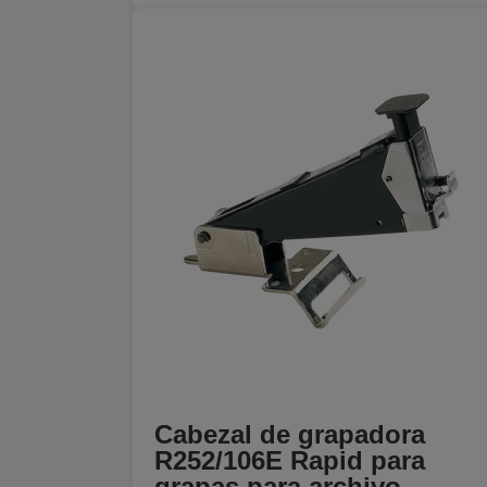
Cabezal de grapadora
R252/106E Rapid para
grapas para archivo