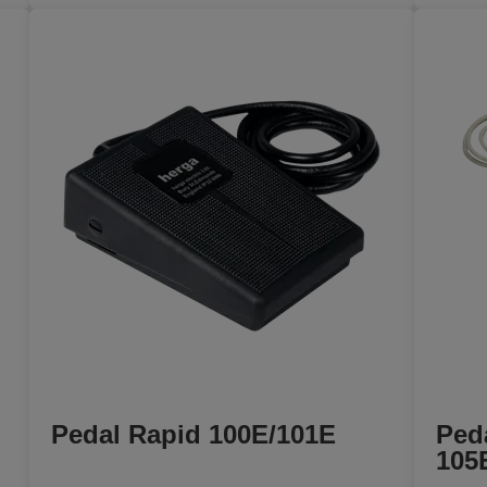
Pedal Rapid 100E/101E
Ped
105