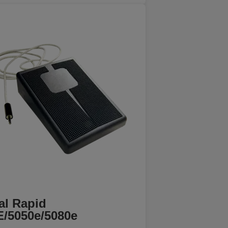
al Rapid
E/5050e/5080e