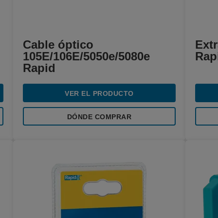
Cable óptico
Ext
105E/106E/5050e/5080e
Rap
Rapid
VER EL PRODUCTO
DÓNDE COMPRAR