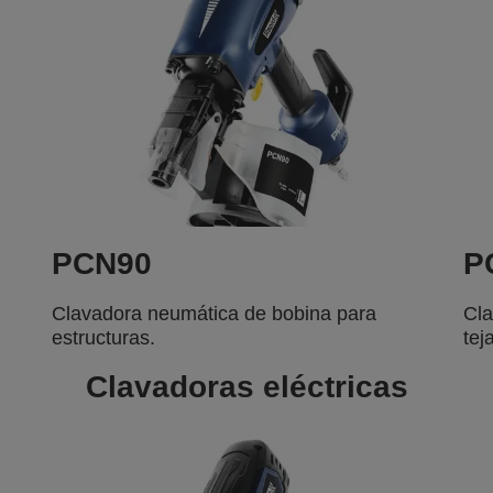
PCN90
P
Clavadora neumática de bobina para
Cla
estructuras.
tej
Clavadoras eléctricas