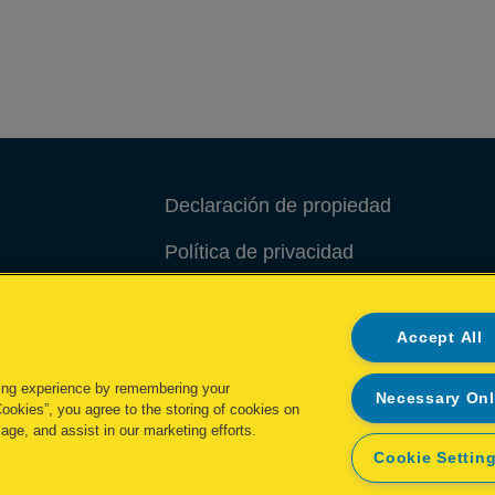
Declaración de propiedad
Política de privacidad
Política de cookies
Accept All
Administrar mis datos
ing experience by remembering your
Necessary On
Cookies”, you agree to the storing of cookies on
age, and assist in our marketing efforts.
Cookie Settin