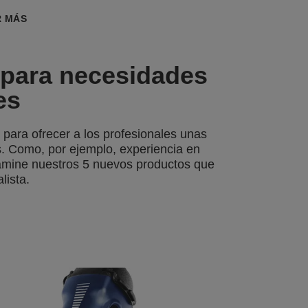
R MÁS
 para necesidades
es
 para ofrecer a los profesionales unas
. Como, por ejemplo, experiencia en
amine nuestros 5 nuevos productos que
lista.