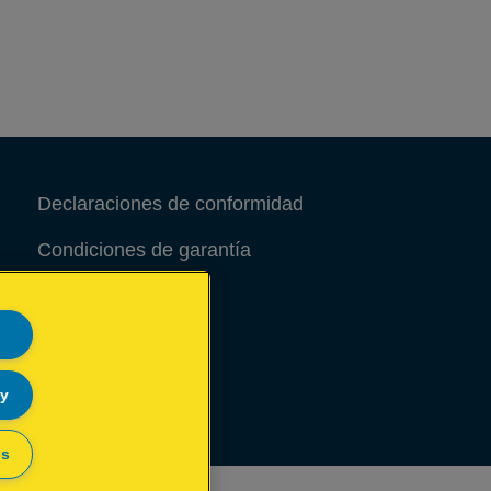
Declaraciones de conformidad
Condiciones de garantía
Aviso legal
Site Map
ly
gs