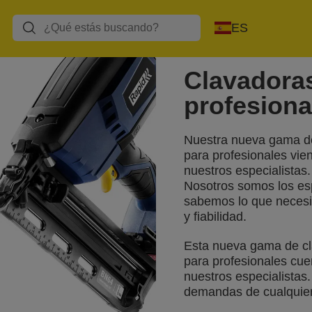
caliente
ES
Clavadora
profesiona
Nuestra nueva gama de
para profesionales vie
nuestros especialistas
Nosotros somos los espe
sabemos lo que necesit
y fiabilidad.
Esta nueva gama de cl
para profesionales cue
nuestros especialistas.
demandas de cualquier