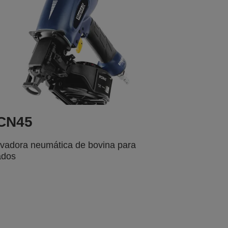
CN45
vadora neumática de bovina para
ados