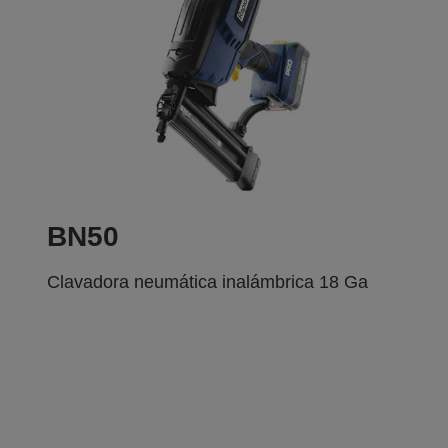
BN50
Clavadora neumática inalámbrica 18 Ga
SEA PROFESIONAL
CONFIE EN EL ESPECIALIST