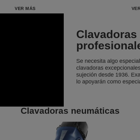
VER MÁS
VE
Clavadoras
profesional
Se necesita algo especial
clavadoras excepcionales
sujeción desde 1936. Ex
lo apoyarán como especia
Clavadoras neumáticas