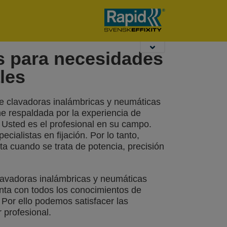
taladros de
pladur
sobremesa Rapid
s para necesidades
les
 clavadoras inalámbricas y neumáticas
ne respaldada por la experiencia de
. Usted es el profesional en su campo.
cialistas en fijación. Por lo tanto,
a cuando se trata de potencia, precisión
avadoras inalámbricas y neumáticas
nta con todos los conocimientos de
 Por ello podemos satisfacer las
 profesional.