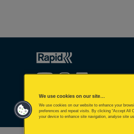
We use cookies on our site…
We use cookies on our website to enhance your brows
©2026 ACCO Brands
preferences and repeat visits. By clicking “Accept All 
your device to enhance site navigation, analyse site us