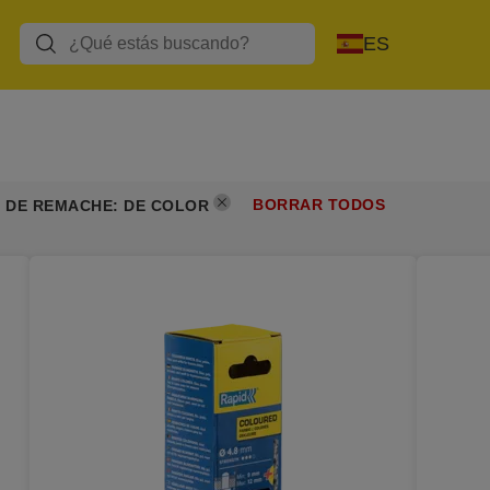
ES
BORRAR TODOS
O DE REMACHE
:
DE COLOR