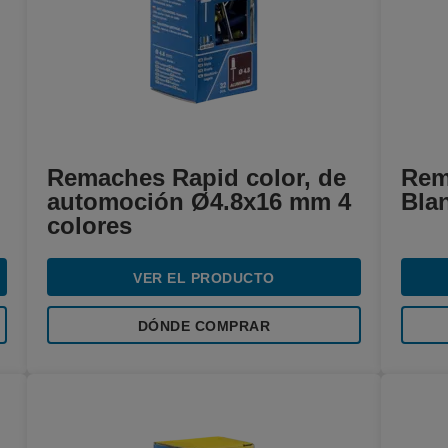
Remaches Rapid color, de
Rem
automoción Ø4.8x16 mm 4
Bla
colores
VER EL PRODUCTO
DÓNDE COMPRAR