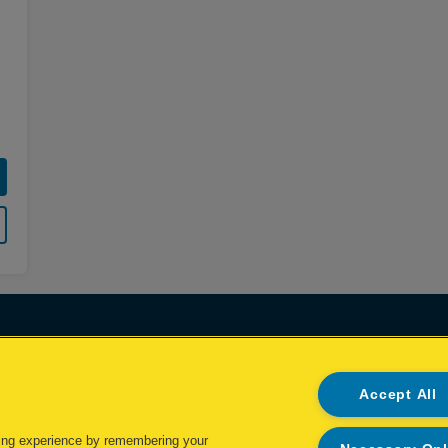
Declaración de propiedad
Accept All
Política de privacidad
Política de cookies
ing experience by remembering your