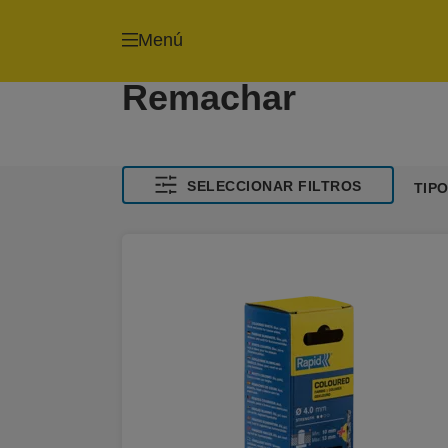
Menú
Remachar
SELECCIONAR FILTROS
TIP