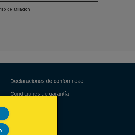
iso de afiliación
Declaraciones de conformidad
Condiciones de garantía
Aviso legal
Site Map
ly