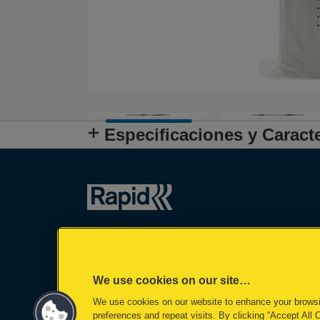
Especificaciones y Caracte
We use cookies on our site…
We use cookies on our website to enhance your brows
preferences and repeat visits. By clicking “Accept All 
©2026 ACCO Brands