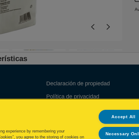
Av
rísticas
Declaración de propiedad
Política de privacidad
Política de cookies
Accept All
Administrar mis datos
ing experience by remembering your
Necessary On
Cookies”, you agree to the storing of cookies on