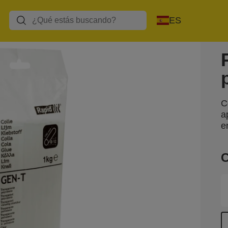
ES
C
a
e
C