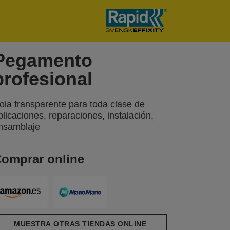
Pegamento
profesional
ola transparente para toda clase de
plicaciones, reparaciones, instalación,
nsamblaje
omprar online
MUESTRA OTRAS TIENDAS ONLINE