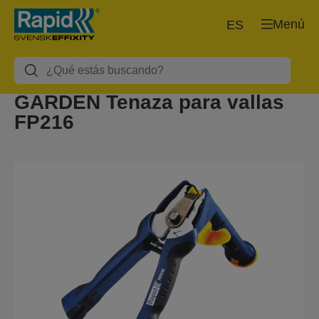
Menú
ES
GARDEN Tenaza para vallas
FP216